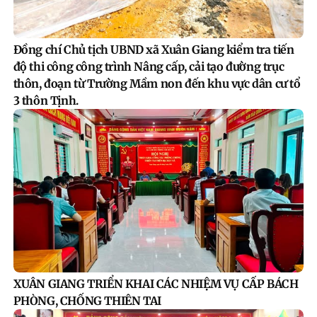
Đồng chí Chủ tịch UBND xã Xuân Giang kiểm tra tiến
độ thi công công trình Nâng cấp, cải tạo đường trục
thôn, đoạn từ Trường Mầm non đến khu vực dân cư tổ
3 thôn Tịnh.
XUÂN GIANG TRIỂN KHAI CÁC NHIỆM VỤ CẤP BÁCH
PHÒNG, CHỐNG THIÊN TAI