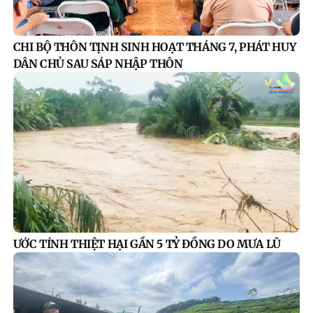
CHI BỘ THÔN TỊNH SINH HOẠT THÁNG 7, PHÁT HUY
DÂN CHỦ SAU SÁP NHẬP THÔN
ƯỚC TÍNH THIỆT HẠI GẦN 5 TỶ ĐỒNG DO MƯA LŨ