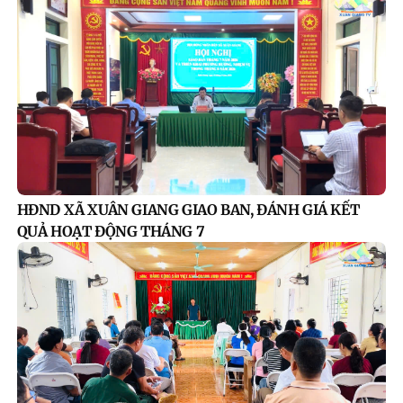
HĐND XÃ XUÂN GIANG GIAO BAN, ĐÁNH GIÁ KẾT
QUẢ HOẠT ĐỘNG THÁNG 7