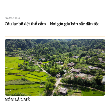
08/04/2026
Câu lạc bộ dệt thổ cẩm - Nơi gìn giư bản sắc dân tộc
NÓN LÁ 2 MÊ