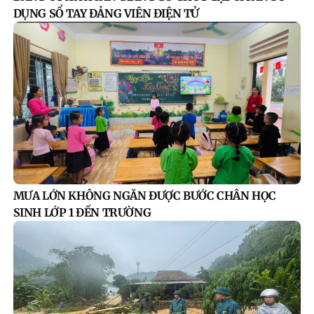
DỤNG SỔ TAY ĐẢNG VIÊN ĐIỆN TỬ
MƯA LỚN KHÔNG NGĂN ĐƯỢC BƯỚC CHÂN HỌC
SINH LỚP 1 ĐẾN TRƯỜNG