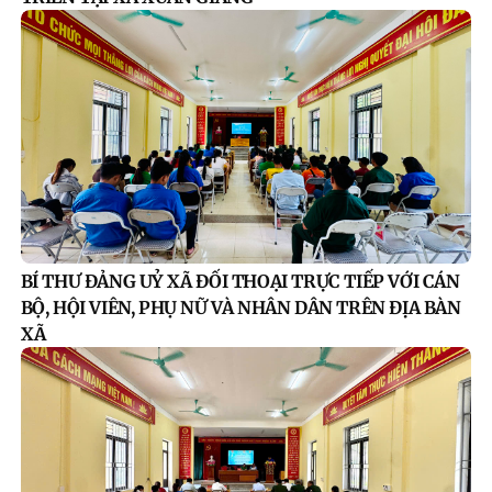
BÍ THƯ ĐẢNG UỶ XÃ ĐỐI THOẠI TRỰC TIẾP VỚI CÁN
BỘ, HỘI VIÊN, PHỤ NỮ VÀ NHÂN DÂN TRÊN ĐỊA BÀN
XÃ