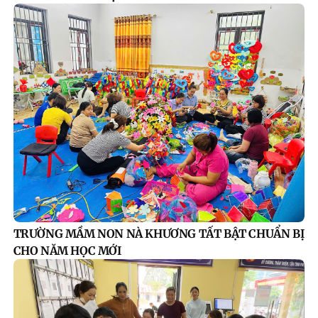
TRƯỜNG MẦM NON NÀ KHƯƠNG TẤT BẬT CHUẨN BỊ
CHO NĂM HỌC MỚI