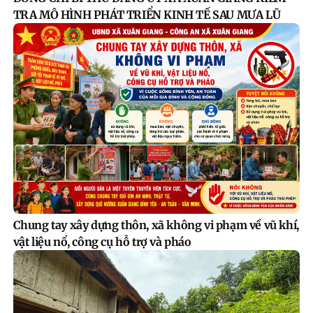
TRA MÔ HÌNH PHÁT TRIỂN KINH TẾ SAU MƯA LŨ
Chung tay xây dựng thôn, xã không vi phạm về vũ khí,
vật liệu nổ, công cụ hỗ trợ và pháo