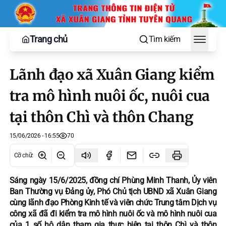
Trang chủ
Tìm kiếm
Toggle
Lãnh đạo xã Xuân Giang kiểm
tra mô hình nuôi ốc, nuôi cua
tại thôn Chì và thôn Chang
15/06/2026 - 16:55
70
Cỡ chữ
:
Sáng ngày 15/6/2025, đồng chí Phùng Minh Thanh, Ủy viên
Ban Thường vụ Đảng ủy, Phó Chủ tịch UBND xã Xuân Giang
cùng lãnh đạo Phòng Kinh tế và viên chức Trung tâm Dịch vụ
công xã đã đi kiểm tra mô hình nuôi ốc và mô hình nuôi cua
của 1 số hộ dân tham gia thực hiện tại thôn Chì và thôn