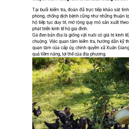
Tại buổi kiểm tra, đoàn đã trực tiếp khảo sát tì
phòng, chống dịch bệnh cũng như những thuận lợi
hộ tiếp tục duy trì, mở rộng quy mô sản xuất th
phát triển kinh tế hộ gia đình.
Gà đen bản địa là giống vật nuôi có giá trị kinh 
chuộng. Việc quan tâm kiểm tra, hướng dẫn kỹ th
quan tâm của cấp ủy, chính quyền xã Xuân Giang đ
quả tiềm năng, lợi thế của địa phương.