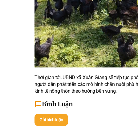
Thời gian tới, UBND xã Xuân Giang sẽ tiếp tục ph
người dân phát triển các mô hình chăn nuôi phù h
kinh tế nông thôn theo hướng bền vững.
Bình Luận
Gửi bình luận