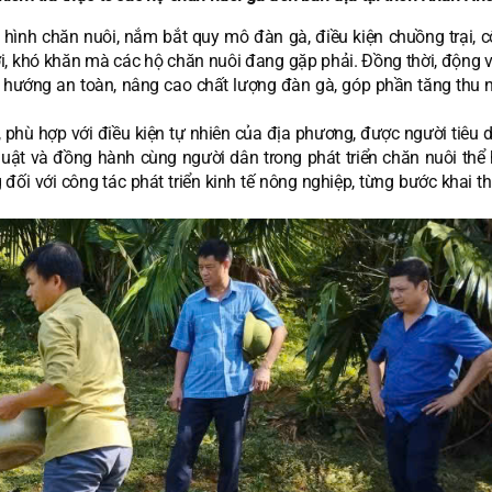
nh hình chăn nuôi, nắm bắt quy mô đàn gà, điều kiện chuồng trại, 
, khó khăn mà các hộ chăn nuôi đang gặp phải. Đồng thời, động v
eo hướng an toàn, nâng cao chất lượng đàn gà, góp phần tăng thu 
tế, phù hợp với điều kiện tự nhiên của địa phương, được người tiêu
uật và đồng hành cùng người dân trong phát triển chăn nuôi thể 
ối với công tác phát triển kinh tế nông nghiệp, từng bước khai th