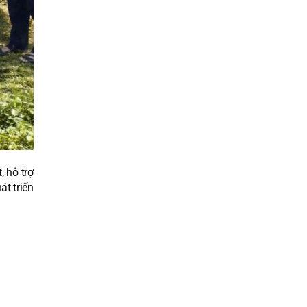
 hỗ trợ
át triển