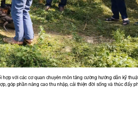
ối hợp với các cơ quan chuyên môn tăng cường hướng dẫn kỹ thuật,
ợp, góp phần nâng cao thu nhập, cải thiện đời sống và thúc đẩy ph