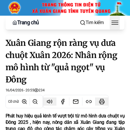
Trang chủ
Tìm kiếm
Toggle
Xuân Giang rộn ràng vụ dưa
chuột Xuân 2026: Nhân rộng
mô hình từ "quả ngọt" vụ
Đông
16/04/2026 - 20:55
234
Cỡ chữ
:
Phát huy hiệu quả kinh tế vượt trội từ mô hình dưa chuột vụ
Đông 2025 , hiện nay, nông dân xã Xuân Giang đang tập
trung cao độ cho công tác chăm sóc cây trồng vụ Xuân