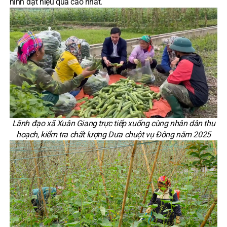
hình đạt hiệu quả cao nhất.
Lãnh đạo xã Xuân Giang trực tiếp xuống cùng nhân dân thu
hoạch, kiểm tra chất lượng Dưa chuột vụ Đông năm 2025