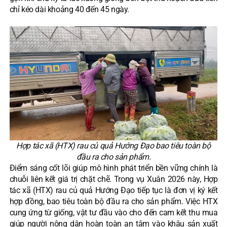
chỉ kéo dài khoảng 40 đến 45 ngày.
Hợp tác xã (HTX) rau củ quả Hướng Đạo bao tiêu toàn bộ
đầu ra cho sản phẩm.
Điểm sáng cốt lõi giúp mô hình phát triển bền vững chính là
chuỗi liên kết giá trị chặt chẽ. Trong vụ Xuân 2026 này, Hợp
tác xã (HTX) rau củ quả Hướng Đạo tiếp tục là đơn vị ký kết
hợp đồng, bao tiêu toàn bộ đầu ra cho sản phẩm. Việc HTX
cung ứng từ giống, vật tư đầu vào cho đến cam kết thu mua
giúp người nông dân hoàn toàn an tâm vào khâu sản xuất